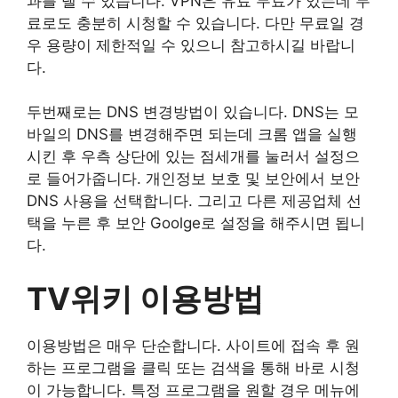
과를 낼 수 있습니다. VPN은 유료 무료가 있는데 무
료로도 충분히 시청할 수 있습니다. 다만 무료일 경
우 용량이 제한적일 수 있으니 참고하시길 바랍니
다.
두번째로는 DNS 변경방법이 있습니다. DNS는 모
바일의 DNS를 변경해주면 되는데 크롬 앱을 실행
시킨 후 우측 상단에 있는 점세개를 눌러서 설정으
로 들어가줍니다. 개인정보 보호 및 보안에서 보안
DNS 사용을 선택합니다. 그리고 다른 제공업체 선
택을 누른 후 보안 Goolge로 설정을 해주시면 됩니
다.
TV위키 이용방법
이용방법은 매우 단순합니다. 사이트에 접속 후 원
하는 프로그램을 클릭 또는 검색을 통해 바로 시청
이 가능합니다. 특정 프로그램을 원할 경우 메뉴에