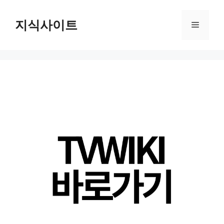
Skip
to
지식사이트
Menu
content