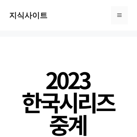
Skip
to
지식사이트
Menu
content