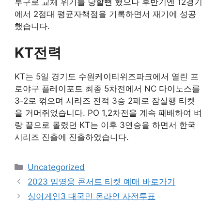
투구로 교체 위기를 당할뻔 했으나 후반기엔 12경기
에서 2점대 평균자책점을 기록하면서 재기에 성공
했습니다.
KT전력
KT는 5일 경기도 수원케이티위즈파크에서 열린 프
로야구 플레이포트 최종 5차전에서 NC 다이노스를
3-2로 꺾으며 시리즈 전적 3승 2패로 잠실행 티켓
을 거머쥐었습니다. PO 1,2차전을 계속 패배하여 벼
랑 끝으로 몰렸던 KT는 이후 3연승을 하면서 한국
시리즈 진출에 진출하였습니다.
Categories
Uncategorized
Post
2023 임영웅 콘서트 티켓 예매 바로가기
navigation
싱어게인3 대국민 온라인 사전투표