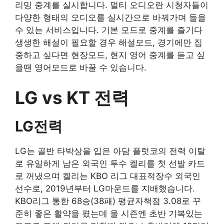
리밍 중계를 실시합니다. 멀티 오디오란 시청자들이
다양한 형태의 오디오를 실시간으로 바꿔가며 들을
수 있는 서비스입니다. 기본 모드로 중계를 즐기다
생생한 해설이 필요할 경우 해설모드, 경기에만 집
중하고 싶다면 현장모드, 현지 영어 중계를 듣고 싶
을땐 영어모드로 바꿀 수 있습니다.
LG vs KT 전력
LG전력
LG는 골반 타박상을 입은 아담 플럿코의 전력 이탈
로 유일하게 남은 외국인 투수 켈리를 첫 선발 카드
로 꺼냈으며 켈리는 KBO 리그 대표적장수 외국인
선수로, 2019년부터 LG마운드를 지배했습니다.
KBO리그 통한 68승(38패) 평균자책점 3.08로 꾸
준히 좋은 활약을 폈는데 올 시즌엔 초반 기복있는