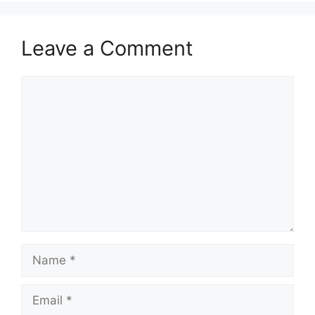
Leave a Comment
Comment
Name
Email