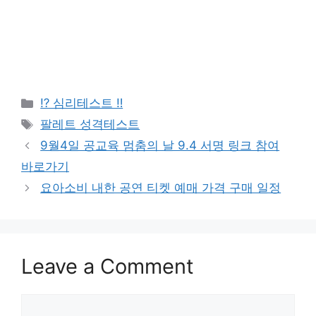
Categories
⁉️ 심리테스트 ‼️
Tags
팔레트 성격테스트
Post
9월4일 공교육 멈춤의 날 9.4 서명 링크 참여
navigation
바로가기
요아소비 내한 공연 티켓 예매 가격 구매 일정
Leave a Comment
Comment