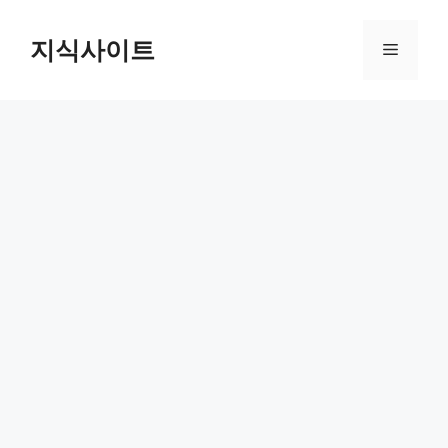
Skip
to
지식사이트
Menu
content