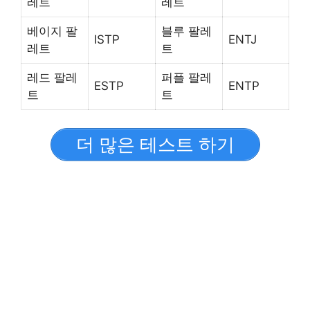
레트
레트
베이지 팔
블루 팔레
ISTP
ENTJ
레트
트
레드 팔레
퍼플 팔레
ESTP
ENTP
트
트
더 많은 테스트 하기