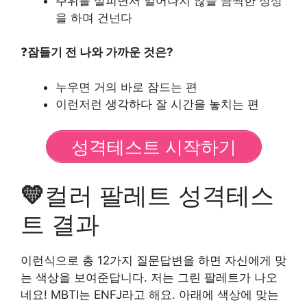
주위를 살피면서 일어나지 않을 끔찍한 상상
을 하며 건넌다
❓
잠들기 전 나와 가까운 것은?
누우면 거의 바로 잠드는 편
이런저런 생각하다 잘 시간을 놓치는 편
성격테스트 시작하기
💛
컬러 팔레트 성격테스
트 결과
이런식으로 총 12가지 질문답변을 하면 자신에게 맞
는 색상을 보여준답니다. 저는 그린 팔레트가 나오
네요! MBTI는 ENFJ라고 해요. 아래에 색상에 맞는