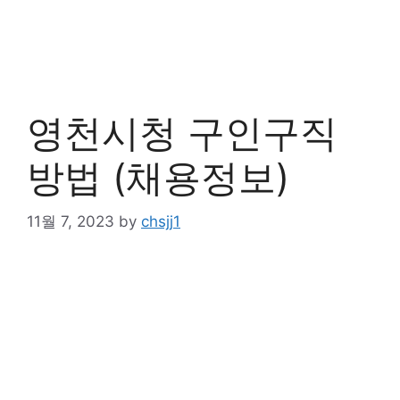
영천시청 구인구직
방법 (채용정보)
11월 7, 2023
by
chsjj1