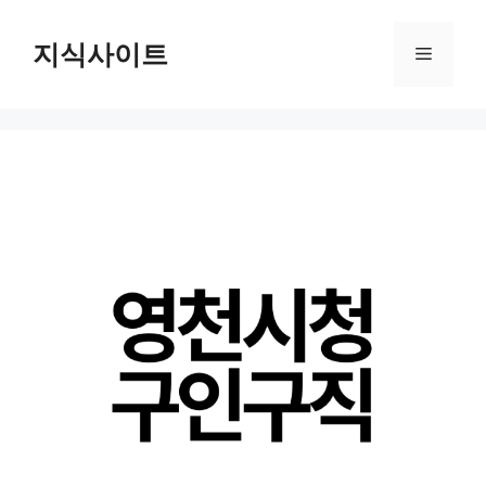
Skip
to
지식사이트
Menu
content