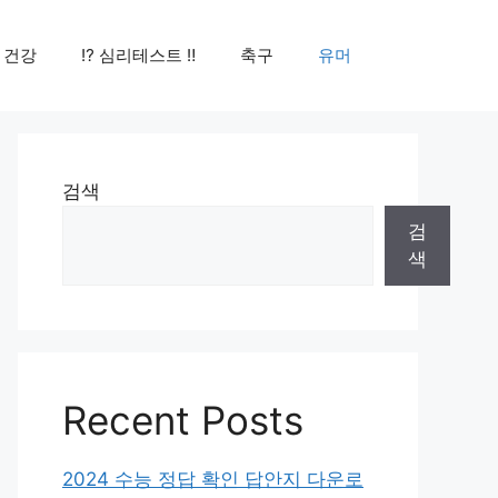
건강
⁉️ 심리테스트 ‼️
축구
유머
검색
검
색
Recent Posts
2024 수능 정답 확인 답안지 다운로