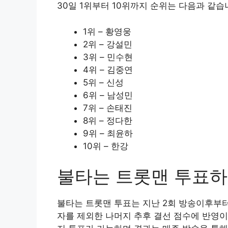
30일 1위부터 10위까지 순위는 다음과 같습
1위 – 황영웅
2위 – 강설민
3위 – 민수현
4위 – 김중연
5위 – 신성
6위 – 남성민
7위 – 손태진
8위 – 정다한
9위 – 최윤하
10위 – 한강
불타는 트롯맨 투표
불타는 트롯맨 투표는 지난 2회 방송이후부
자를 제외한 나머지 추후 결선 점수에 반영이되