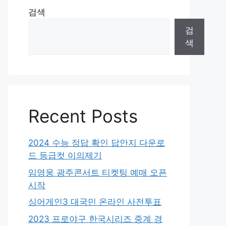
검색
검
색
Recent Posts
2024 수능 정답 확인 답안지 다운로
드 등급컷 이의제기
임영웅 광주콘서트 티켓팅 예매 오픈
시작
싱어게인3 대국민 온라인 사전투표
2023 프로야구 한국시리즈 중계 경