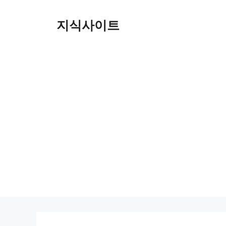
Skip
to
지식사이트
content