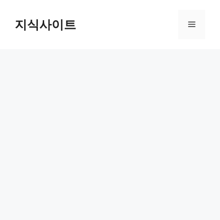
Skip
to
지식사이트
Menu
content