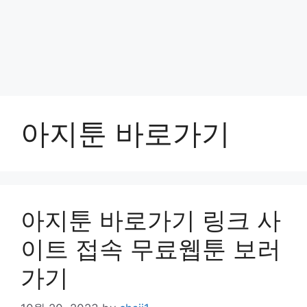
아지툰 바로가기
아지툰 바로가기 링크 사
이트 접속 무료웹툰 보러
가기