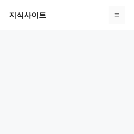
Skip
to
지식사이트
Menu
content