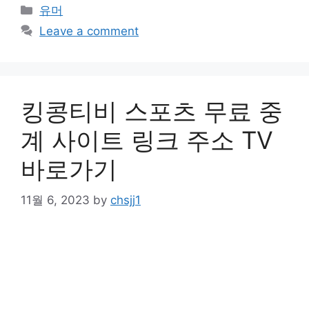
Categories
유머
Leave a comment
킹콩티비 스포츠 무료 중
계 사이트 링크 주소 TV
바로가기
11월 6, 2023
by
chsjj1