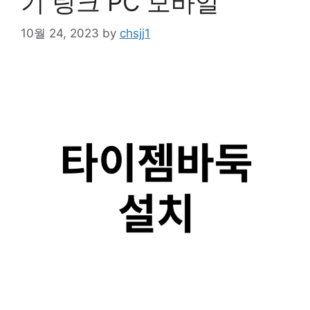
기 링크 PC 모바일
10월 24, 2023
by
chsjj1