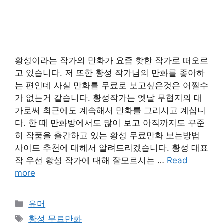
황성이라는 작가의 만화가 요즘 핫한 작가로 떠오르
고 있습니다. 저 또한 황성 작가님의 만화를 좋아하
는 편인데 사실 만화를 무료로 보고싶은것은 어쩔수
가 없는거 같습니다. 황성작가는 엣날 무협지의 대
가로써 최근에도 계속해서 만화를 그리시고 계십니
다. 한 때 만화방에서도 많이 보고 아직까지도 꾸준
히 작품을 출간하고 있는 황성 무료만화 보는방법
사이트 추천에 대해서 알려드리겠습니다. 황성 대표
작 우선 황성 작가에 대해 잘모르시는 …
Read
more
Categories
유머
Tags
황성 무료만화