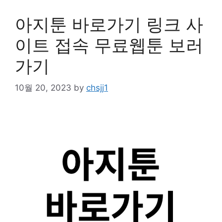
아지툰 바로가기 링크 사
이트 접속 무료웹툰 보러
가기
10월 20, 2023
by
chsjj1