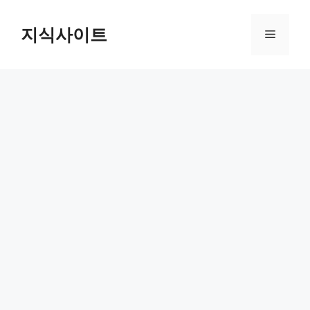
Skip
to
지식사이트
Menu
content