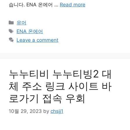
습니다. ENA 온에어 …
Read more
Categories
유머
Tags
ENA 온에어
Leave a comment
누누티비 누누티빙2 대
체 주소 링크 사이트 바
로가기 접속 우회
10월 29, 2023
by
chsjj1