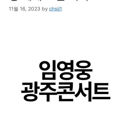
11월 16, 2023
by
chsjj1