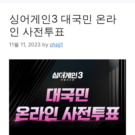
싱어게인3 대국민 온라
인 사전투표
11월 11, 2023
by
chsjj1